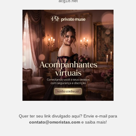
acg18.net
Quer ter seu link divulgado aqui? Envie e-mail para
contato@omoristas.com
e saiba mais!