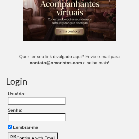
Quer ter seu link divulgado aqui? Envie e-mail para
contato@omoristas.com
e saiba mais!
Login
Usuário:
Senha:
Lembrar-me
Continue with Email