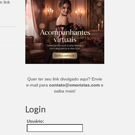
m link
Quer ter seu link divulgado aqui? Envie
e-mail para
contato@omoristas.com
e
saiba mais!
Login
Usuário: