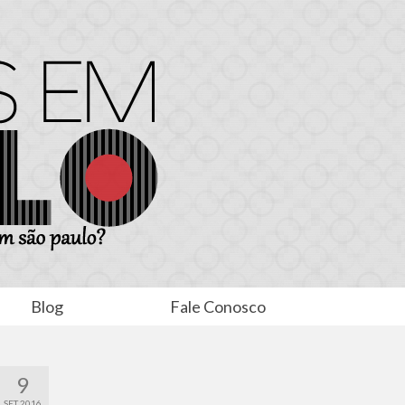
Blog
Fale Conosco
9
SET 2016