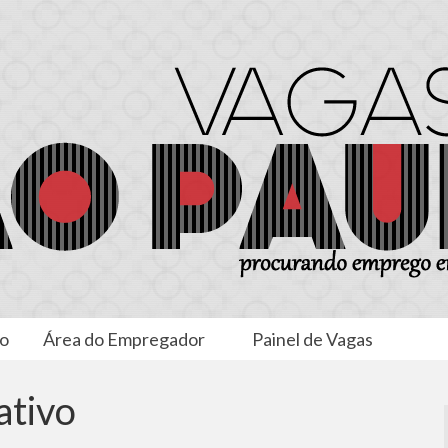
to
Área do Empregador
Painel de Vagas
ativo