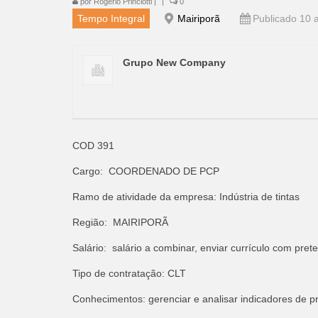
por
Rogério Princiotti
|
|
0
Tempo Integral
Mairiporã
Publicado 10 
Grupo New Company
COD 391
Cargo: COORDENADO DE PCP
Ramo de atividade da empresa: Indústria de tintas
Região: MAIRIPORÃ
Salário: salário a combinar, enviar currículo com pret
Tipo de contratação: CLT
Conhecimentos: gerenciar e analisar indicadores de 