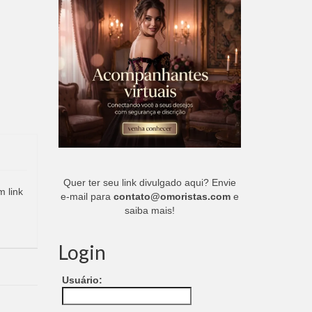
Quer ter seu link divulgado aqui? Envie
m link
e-mail para
contato@omoristas.com
e
saiba mais!
Login
Usuário: