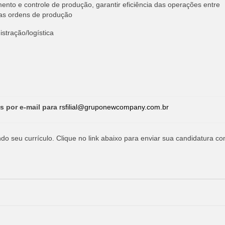
mento e controle de produção, garantir eficiência das operações entre
 das ordens de produção
stração/logística
s por e-mail para
rsfilial@gruponewcompany.com.br
o seu currículo. Clique no link abaixo para enviar sua candidatura co