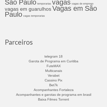
São Paulo
vagas
temporarias
vagas de emprego
Vagas em São
vagas em guarulhos
Paulo
vagas temporarias
Parceiros
telegram 18
Garota de Programa em Curitiba
FuteMAX
Multicanais
Verabet
Cassino Pix
Bet7k
Acompanhantes Fortaleza
Acompanhantes e garotas de programa em brasil
Baixa Filmes Torrent