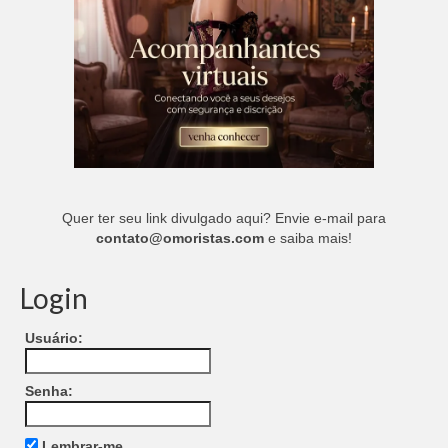
Quer ter seu link divulgado aqui? Envie e-mail para
contato@omoristas.com
e saiba mais!
Login
Usuário:
Senha:
Lembrar-me