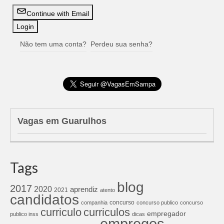
Continue with Email
Não tem uma conta?
Perdeu sua senha?
Vagas em Guarulhos
Tags
blog
2017
2020
aprendiz
2021
atento
candidatos
concurso
companhia
concurso publico
concurso
curriculos
curriculo
empregador
publico inss
dicas