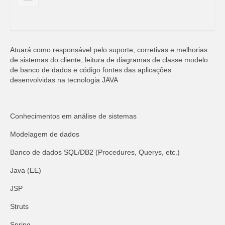
Atuará como responsável pelo suporte, corretivas e melhorias
de sistemas do cliente, leitura de diagramas de classe modelo
de banco de dados e código fontes das aplicações
desenvolvidas na tecnologia JAVA
Conhecimentos em análise de sistemas
Modelagem de dados
Banco de dados SQL/DB2 (Procedures, Querys, etc.)
Java (EE)
JSP
Struts
Spring