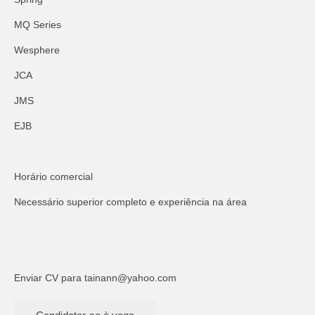
MQ Series
Wesphere
JCA
JMS
EJB
Horário comercial
Necessário superior completo e experiência na área
Enviar CV para
tainann@yahoo.com