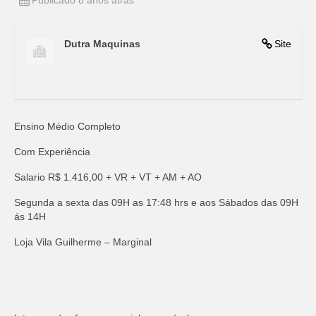
Publicado 8 anos atrás
Dutra Maquinas
Site
Ensino Médio Completo
Com Experiência
Salario R$ 1.416,00 + VR + VT + AM + AO
Segunda a sexta das 09H as 17:48 hrs e aos Sábados das 09H
ás 14H
Loja Vila Guilherme – Marginal