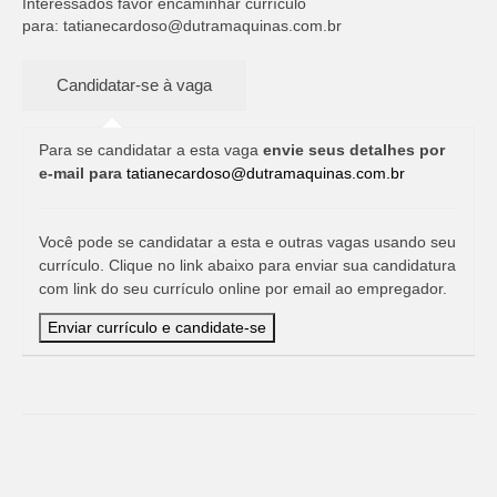
Interessados favor encaminhar currículo
para:
tatianecardoso@dutramaquinas.com.br
Para se candidatar a esta vaga
envie seus detalhes por
e-mail para
tatianecardoso@dutramaquinas.com.br
Você pode se candidatar a esta e outras vagas usando seu
currículo. Clique no link abaixo para enviar sua candidatura
com link do seu currículo online por email ao empregador.