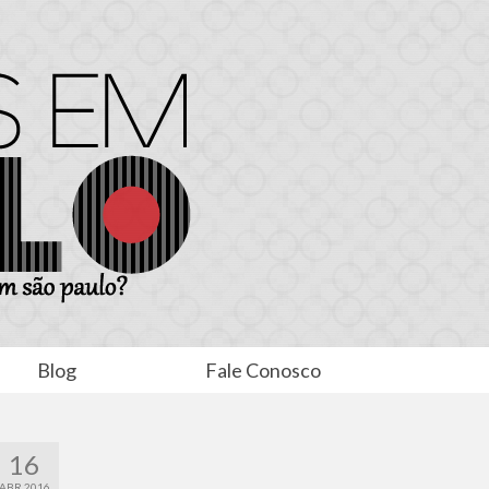
Blog
Fale Conosco
16
ABR 2016