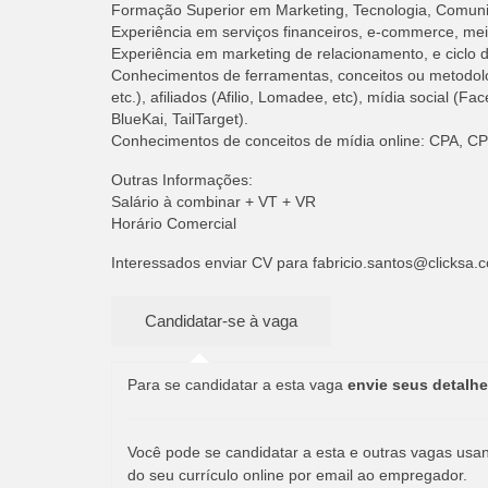
Formação Superior em Marketing, Tecnologia, Comuni
Experiência em serviços financeiros, e-commerce, me
Experiência em marketing de relacionamento, e ciclo de
Conhecimentos de ferramentas, conceitos ou metodolo
etc.), afiliados (Afilio, Lomadee, etc), mídia social
BlueKai, TailTarget).
Conhecimentos de conceitos de mídia online: CPA, C
Outras Informações:
Salário à combinar + VT + VR
Horário Comercial
Interessados enviar CV para
fabricio.santos@clicksa.
Para se candidatar a esta vaga
envie seus detalhe
Você pode se candidatar a esta e outras vagas usand
do seu currículo online por email ao empregador.