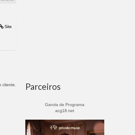
Site
Parceiros
 cliente.
Garota de Programa
acg18.net