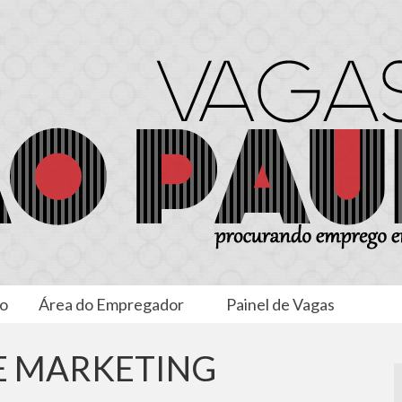
to
Área do Empregador
Painel de Vagas
 MARKETING