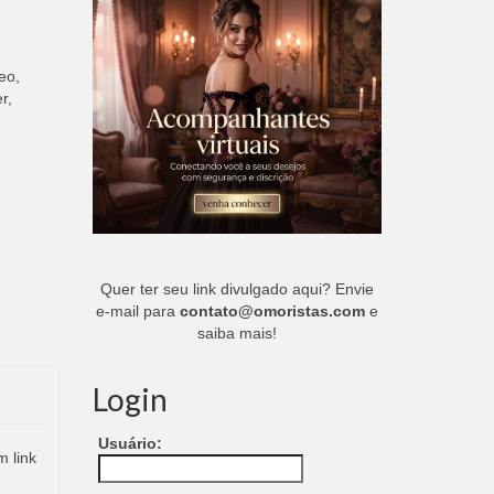
eo,
r,
Quer ter seu link divulgado aqui? Envie
e-mail para
contato@omoristas.com
e
saiba mais!
Login
Usuário:
m link