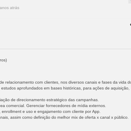
anos atrás
ros)
 relacionamento com clientes, nos diversos canais e fases da vida do
estudos aprofundados em bases históricas, para ações de aquisição,
riação de direcionamento estratégico das campanhas.
área comercial. Gerenciar fornecedores de mídia externos.
 enrollment e uso e engajamento com cliente por App.
is, assim como definição do melhor mix de oferta x canal x público.