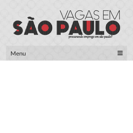
Menu
Página Inicial
Área do Candidato
Cadastrar Currículo
Meus Currículos
Vagas no E-mail
Área do Empregador