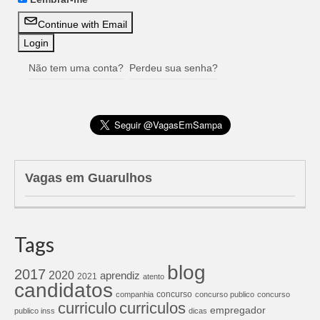
Continue with Email
Não tem uma conta?
Perdeu sua senha?
Vagas em Guarulhos
Tags
blog
2017
2020
aprendiz
2021
atento
candidatos
concurso
companhia
concurso publico
concurso
curriculos
curriculo
empregador
publico inss
dicas