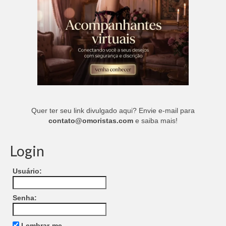
Quer ter seu link divulgado aqui? Envie e-mail para
contato@omoristas.com
e saiba mais!
Login
Usuário:
Senha:
Lembrar-me