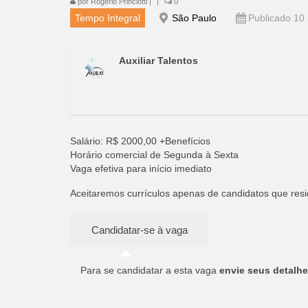
por
Rogério Princiotti
|
|
0
Tempo Integral
São Paulo
Publicado 10 
Auxiliar Talentos
Salário: R$ 2000,00 +Benefícios
Horário comercial de Segunda à Sexta
Vaga efetiva para início imediato
Aceitaremos currículos apenas de candidatos que res
Para se candidatar a esta vaga
envie seus detalhe