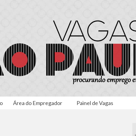
to
Área do Empregador
Painel de Vagas