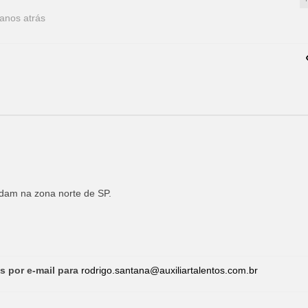
anos atrás
idam na zona norte de SP.
s por e-mail para
rodrigo.santana@auxiliartalentos.com.br