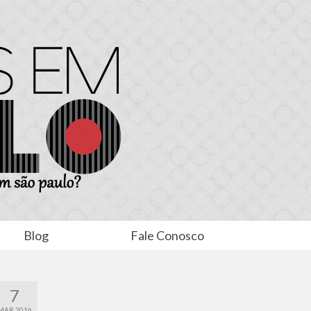
Blog
Fale Conosco
7
MAR 2016