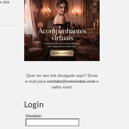
m link
Quer ter seu link divulgado aqui? Envie
e-mail para
contato@omoristas.com
e
saiba mais!
Login
Usuário: