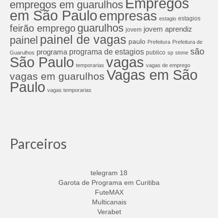
Empregos
empregos em guarulhos
em São Paulo
empresas
estagios
estagio
guarulhos
feirão emprego
jovem aprendiz
jovem
painel de vagas
painel
paulo
Prefeitura
Prefeitura de
são
programa de estagios
programa
publico
Guarulhos
sp
stone
São Paulo
vagas
temporarias
vagas de emprego
Vagas em São
vagas em guarulhos
Paulo
vagas temporarias
Parceiros
telegram 18
Garota de Programa em Curitiba
FuteMAX
Multicanais
Verabet