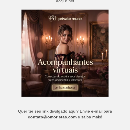
acg18.net
Quer ter seu link divulgado aqui? Envie e-mail para
contato@omoristas.com
e saiba mais!