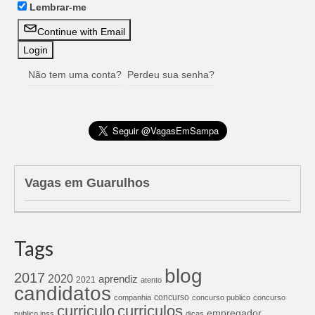
Lembrar-me
Continue with Email
Não tem uma conta?
Perdeu sua senha?
Vagas em Guarulhos
Tags
blog
2017
2020
aprendiz
2021
atento
candidatos
concurso
companhia
concurso publico
concurso
curriculos
curriculo
empregador
publico inss
dicas