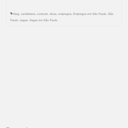
blog
,
candidatos
,
curriculo
,
dicas
,
empregos
,
Empregos em São Paulo
,
São
Paulo
,
vagas
,
Vagas em São Paulo