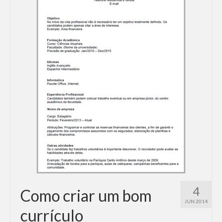
4
Como criar um bom
JUN 2014
currículo