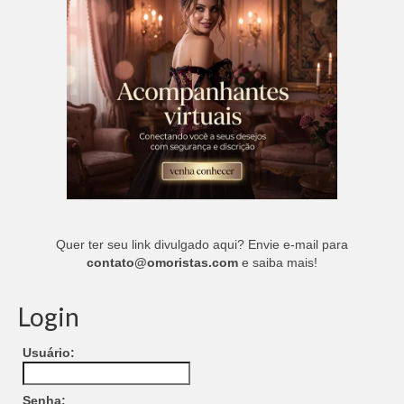
Quer ter seu link divulgado aqui? Envie e-mail para
contato@omoristas.com
e saiba mais!
Login
Usuário:
Senha: