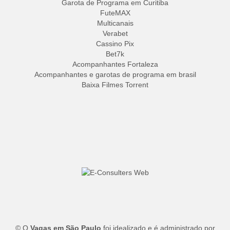
Garota de Programa em Curitiba
FuteMAX
Multicanais
Verabet
Cassino Pix
Bet7k
Acompanhantes Fortaleza
Acompanhantes e garotas de programa em brasil
Baixa Filmes Torrent
© O
Vagas em São Paulo
foi idealizado e é administrado por