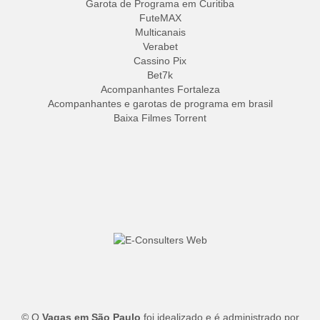
Garota de Programa em Curitiba
FuteMAX
Multicanais
Verabet
Cassino Pix
Bet7k
Acompanhantes Fortaleza
Acompanhantes e garotas de programa em brasil
Baixa Filmes Torrent
© O
Vagas em São Paulo
foi idealizado e é administrado por