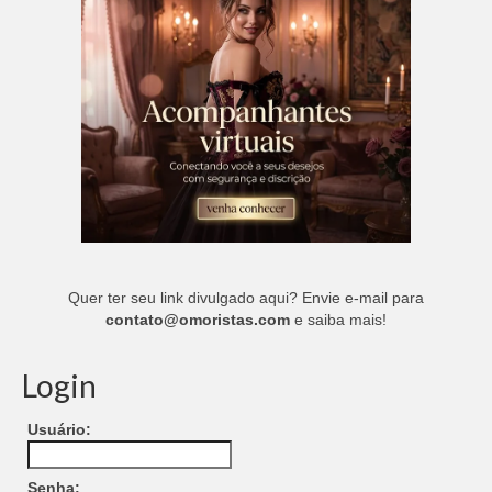
Quer ter seu link divulgado aqui? Envie e-mail para
contato@omoristas.com
e saiba mais!
Login
Usuário:
Senha: