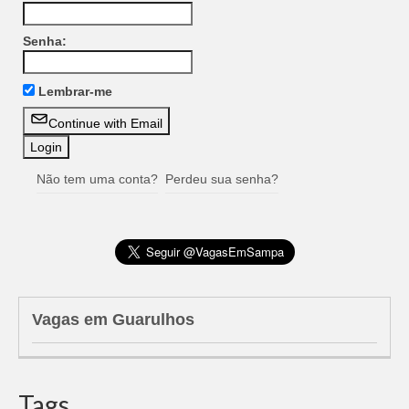
Senha:
Lembrar-me
Continue with Email
Não tem uma conta?
Perdeu sua senha?
Vagas em Guarulhos
Tags