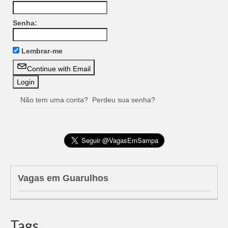
Senha:
Lembrar-me
Continue with Email
Não tem uma conta?
Perdeu sua senha?
Vagas em Guarulhos
Tags