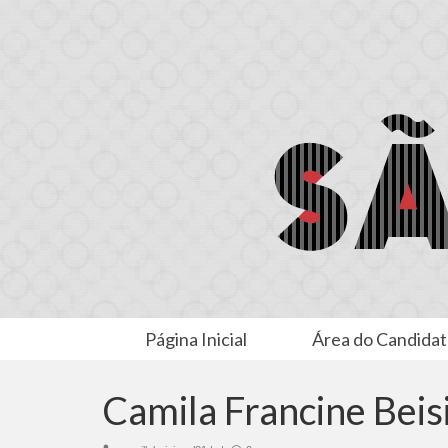
Página Inicial
Área do Candida
Camila Francine Beis